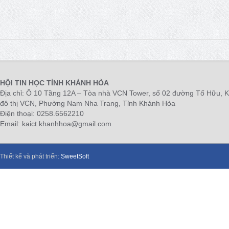
HỘI TIN HỌC TỈNH KHÁNH HÒA
Địa chỉ: Ô 10 Tầng 12A – Tòa nhà VCN Tower, số 02 đường Tố Hữu, 
đô thị VCN, Phường Nam Nha Trang, Tỉnh Khánh Hòa
Điện thoại: 0258.6562210
Email: kaict.khanhhoa@gmail.com
Thiết kế và phát triển:
SweetSoft