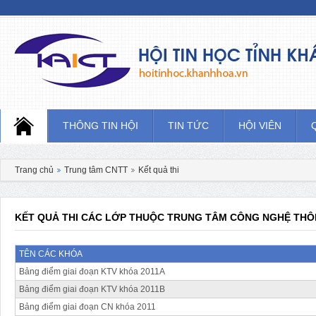
Hội tin học tỉnh khánh hòa
THÔNG TIN HỘI
TIN TỨC
HỘI VIÊN
Trang chủ
Trung tâm CNTT
Kết quả thi
KẾT QUẢ THI CÁC LỚP THUỘC TRUNG TÂM CÔNG NGHỆ THÔ
TÊN CÁC KHÓA
Bảng điểm giai đoạn KTV khóa 2011A
Bảng điểm giai đoạn KTV khóa 2011B
Bảng điểm giai đoạn CN khóa 2011