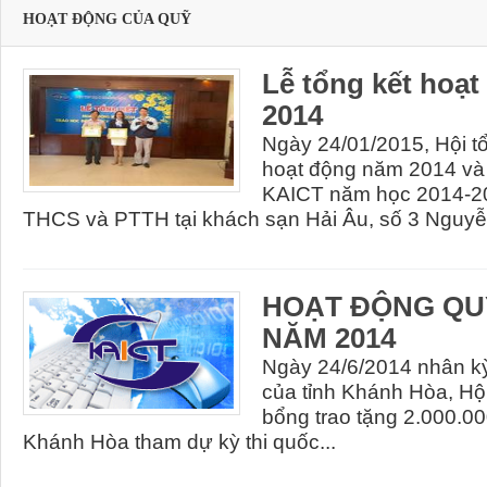
HOẠT ĐỘNG CỦA QUỸ
Lễ tổng kết hoạ
2014
Ngày 24/01/2015, Hội tổ
hoạt động năm 2014 và 
KAICT năm học 2014-20
THCS và PTTH tại khách sạn Hải Âu, số 3 Nguyễn
HOẠT ĐỘNG QUY
NĂM 2014
Ngày 24/6/2014 nhân kỳ
của tỉnh Khánh Hòa, Hội
bổng trao tặng 2.000.0
Khánh Hòa tham dự kỳ thi quốc...