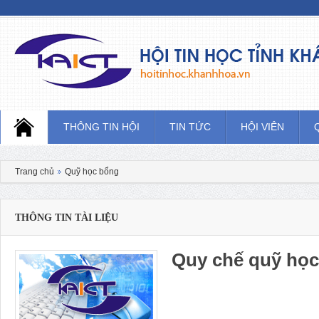
Hội tin học tỉnh khánh hòa
THÔNG TIN HỘI
TIN TỨC
HỘI VIÊN
Trang chủ
Quỹ học bổng
THÔNG TIN TÀI LIỆU
Quy chế quỹ họ