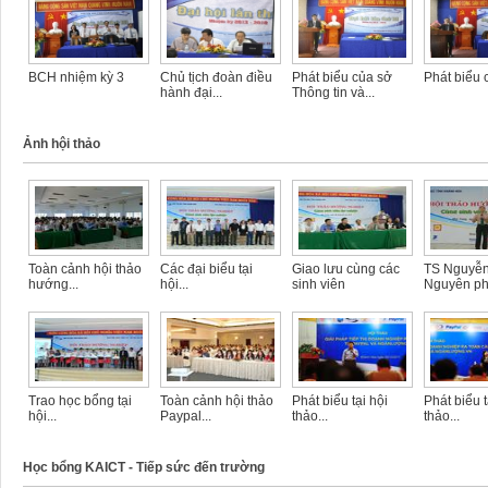
BCH nhiệm kỳ 3
Chủ tịch đoàn điều
Phát biểu của sở
Phát biểu 
hành đại...
Thông tin và...
Ảnh hội thảo
Toàn cảnh hội thảo
Các đại biểu tại
Giao lưu cùng các
TS Nguyễ
hướng...
hội...
sinh viên
Nguyên phá
Trao học bổng tại
Toàn cảnh hội thảo
Phát biểu tại hội
Phát biểu ta
hội...
Paypal...
thảo...
thảo...
Học bổng KAICT - Tiếp sức đến trường