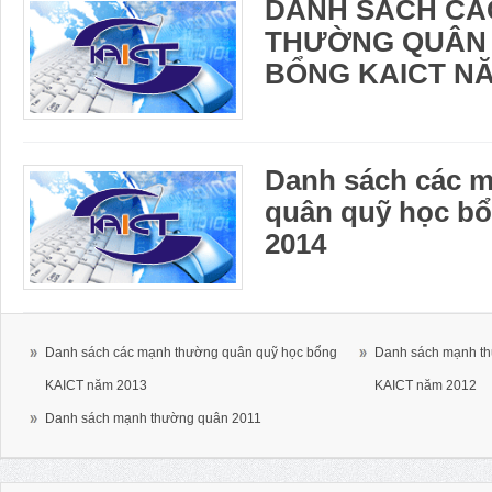
DANH SÁCH CÁ
THƯỜNG QUÂN
BỔNG KAICT NĂ
Danh sách các 
quân quỹ học b
2014
Danh sách các mạnh thường quân quỹ học bổng
Danh sách mạnh th
KAICT năm 2013
KAICT năm 2012
Danh sách mạnh thường quân 2011