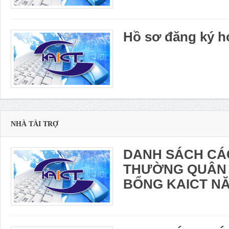
Hồ sơ đăng ký h
NHÀ TÀI TRỢ
DANH SÁCH CÁ
THƯỜNG QUÂN
BỔNG KAICT NĂ