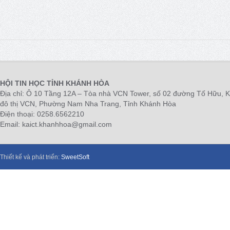
HỘI TIN HỌC TỈNH KHÁNH HÒA
Địa chỉ: Ô 10 Tầng 12A – Tòa nhà VCN Tower, số 02 đường Tố Hữu, 
đô thị VCN, Phường Nam Nha Trang, Tỉnh Khánh Hòa
Điện thoại: 0258.6562210
Email: kaict.khanhhoa@gmail.com
Thiết kế và phát triển:
SweetSoft