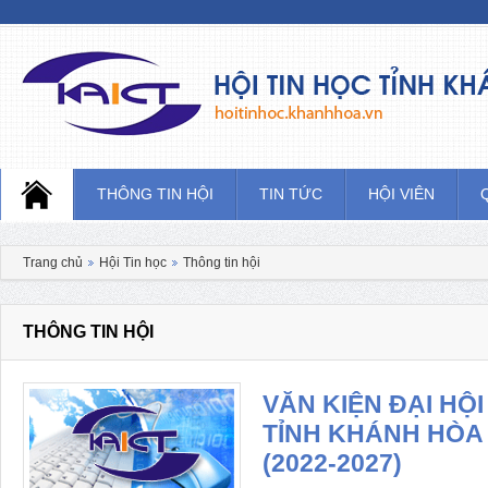
Hội tin học tỉnh khánh hòa
THÔNG TIN HỘI
TIN TỨC
HỘI VIÊN
Trang chủ
Hội Tin học
Thông tin hội
THÔNG TIN HỘI
VĂN KIỆN ĐẠI HỘI
TỈNH KHÁNH HÒA 
(2022-2027)