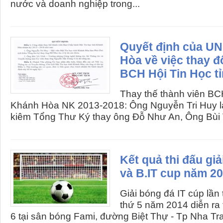
nước và doanh nghiệp trong...
Quyết định của U
Hòa về việc thay đ
BCH Hội Tin Học tỉ
Thay thế thành viên BCH
Khánh Hòa NK 2013-2018: Ông Nguyễn Tri Huy 
kiêm Tổng Thư Ký thay ông Đỗ Như An, Ông Bùi V
Kết quả thi đấu giả
và B.IT cup năm 2
Giải bóng đá IT cúp lần 
thứ 5 năm 2014 diễn ra
6 tại sân bóng Fami, đường Biệt Thự - Tp Nha Tr